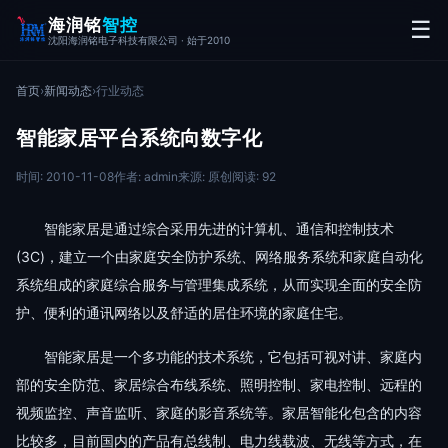
海润铭
智控
☰
沈阳海润铭电子科技有限公司 · 始于2010
首页
›
新闻动态
›
行业动态
智能家居平台系统向数字化
时间: 2010-11-08
作者: admin
来源: 原创
阅读: 92
智能家居是通过综合采用先进的计算机、通信和控制技术
(3C)，建立一个由家庭安全防护系统、网络服务系统和家庭自动化
系统组成的家庭综合服务与管理集成系统，从而实现全面的安全防
护、便利的通讯网络以及舒适的居住环境的家庭住宅。
智能家居是一个多功能的技术系统，它包括可视对讲、家庭内
部的安全防范、家居综合布线系统、照明控制、家电控制、远程的
视频监控、声音监听、家庭的影音系统等。家居智能化包含的内容
比较多，目前国内的产品有总线制、电力线载波、无线等方式，在