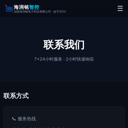
海润铭
智控
☰
沈阳海润铭电子科技有限公司 · 始于2010
联系我们
7×24小时服务 · 2小时快速响应
联系方式
📞 服务热线