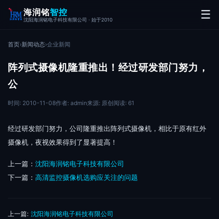
海润铭
智控
☰
沈阳海润铭电子科技有限公司 · 始于2010
首页
›
新闻动态
›
企业新闻
阵列式摄像机隆重推出！经过研发部门努力，
公
时间: 2010-11-08
作者: admin
来源: 原创
阅读: 61
经过研发部门努力，公司隆重推出阵列式摄像机，相比于原有红外
摄像机，夜视效果得到了显著提高！
上一篇：
沈阳海润铭电子科技有限公司
下一篇：
高清监控摄像机选购应关注的问题
上一篇:
沈阳海润铭电子科技有限公司