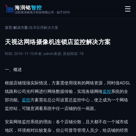
海润铭
智控
☰
沈阳海润铭电子科技有限公司 · 始于2010
首页
›
解决方案
›
技术应用解决方案
天视达网络摄像机连锁店监控解决方案
时间: 2010-11-10
作者: admin
来源: 原创
阅读: 78
一、概述
根据店铺现场实际情况，方案需使用现有的网络资源，同时借ADSL
线路和公司光纤网进行网络数据传输，实现各级网络
监控
系统的全
部功能。
监控
方案需在总公司设置总监控中心，使之成为一个网络
监控站，可随意调看系统中任一店铺的任一画面。
安装网络监控系统的理由：各个店铺分散，且大都不在一个城市或
地区，环境相对比较复杂，但公司督导管理人员少，给店铺的经营