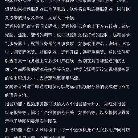
视频服务器停止供电，那么软件将停止播放图像同时也停止录像，
但是如果视频服务器正常供电后，软件将自动连接服务器，同时恢
复原来的播放及录像，无须人工干预。
远程控制配置查看调节码流：远程控制云台的上下左右转动，镜头
光圈、焦距、变倍的调节，也可以控制远程灯光的控制。远程登录
到服务器上，配置服务器的各项参数，如修改用户名，密码，IP地
址，调节码流等。对服务器，远程升级，远程重启等。通过软件可
以查看某一服务器上有多少用户在线，分别在观看哪些通到的图
像，当前图像的码流是多少等信息。根据实际需要设定视频服务器
的输出码流大小，支持定码流和定码流。
双向语音对讲：即通过电脑可以与远程视频服务器的现成进行双向
的语音交流。
报警功能：视频服务器可以输入８个报警信号开关，如红外报警，
烟感报警等，输出４个报警信号开关，如警笛等。以及根据设置显
示电子地图和显示实时图像。
多播功能：在ＬＡＮ环境下，每一个摄像机允许无限多用户同时访