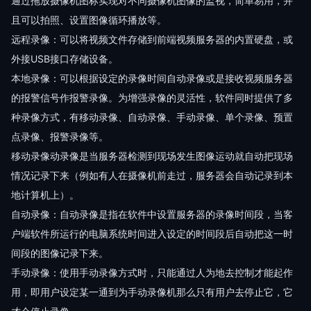
通过拖放摄像机图标实现对不同摄像机图像的监视，简单易用，并
且可以拍照、设置图像循环播放等。
远程录像：可以将视频文件存储到前端视频服务器的内置硬盘，或
外接USB接口存储设备。
本地录像：可以根据设定的录像时间自动录像或是接收视频服务器
的报警信号作报警录像。为增强录像的灵活性，软件同时提供了多
种录像方式，有移动录像、自动录像、手动录像、单个录像、预置
点录像、报警录像等。
移动录像动录像是当服务器检测到现场发生图像运动就自动把现场
情况记录下来（例如有人在摄像机前走过，服务器会自动记录到本
地计算机上）。
自动录像：自动录像是指在软件中设置服务器的录像时间段，当客
户端软件所运行的电脑系统时间进入设定的时间段后自动把这一时
间段的图像记录下来。
手动录像：使用手动录像方式时，只能通过人为地去控制才能起作
用，即用户设定某一通到为手动录像机那么只有用户去停止它，它