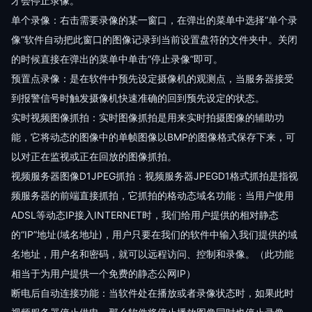
才会停止录像。
单个录像：右击需要录像的某一窗口，在弹出的菜单中选择“单个录
像”软件自动把此窗口的图像记录到当前设置盘符的文件夹中。关闭
的时候直接在弹出的菜单中单击“停止录像”即可。
预置点录像：是在软件中预先设定摄像机的观测点，当服务器接受
到报警信号时触发摄像机快速准确的回到预先设定的状态。
实时视频图像抓拍：实时图像抓拍是用来实时拍摄图像的辅助功
能，它将动态的图像中的单帧图像以BMP的图像格式保存下来，可
以对正在监视或正在回放的图像抓拍。
视频服务器图像D1JPEG抓拍：视频服务器JPEGD1格式抓拍是指视
频服务器的前端直接抓拍，它抓拍的格动态域名功能：当用户使用
ADSL等动态IP接入INTERNET时，我们给用户提供的相对静态
的“IP”地址(域名地址)，用户只要在我们的软件中输入我们提供的域
名地址，用户名和密码，就可以远程访问、控制和录像。（此功能
相当于为用户提供一个免费的静态公网IP）
断电后自动连接功能：当软件处在播放或者录像状态时，如果此时