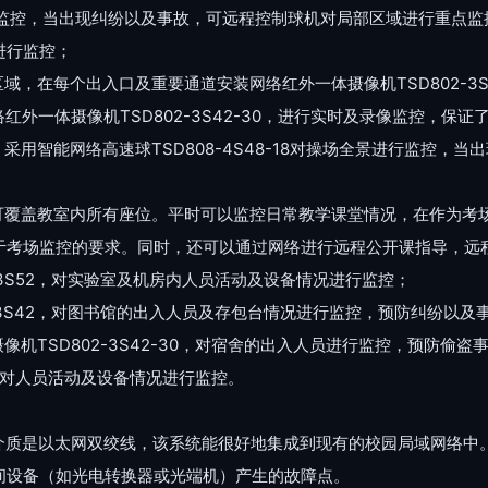
行监控，当出现纠纷以及事故，可远程控制球机对局部区域进行重点
进行监控；
，在每个出入口及重要通道安装网络红外一体摄像机TSD802-3S
红外一体摄像机TSD802-3S42-30，进行实时及录像监控，保
采用智能网络高速球TSD808-4S48-18对操场全景进行监控，
42，可覆盖教室内所有座位。平时可以监控日常教学课堂情况，在作
于考场监控的要求。同时，还可以通过网络进行远程公开课指导，远
-3S52，对实验室及机房内人员活动及设备情况进行监控；
4-3S42，对图书馆的出入人员及存包台情况进行监控，预防纠纷以及
机TSD802-3S42-30，对宿舍的出入人员进行监控，预防偷盗
30，对人员活动及设备情况进行监控。
输介质是以太网双绞线，该系统能很好地集成到现有的校园局域网络中
间设备（如光电转换器或光端机）产生的故障点。