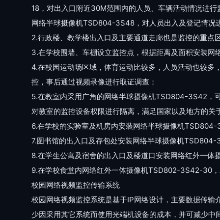
18，对出入口附近30M范围内的人员、车辆活动情况进
网络半球摄像机TSD804-3S48，对人员出入及登记情况
2.行政楼、教学楼出入口及主要通道走廊也是监控的重点区域
3.在学校围墙、车棚设立监控点，根据距离及面积安装网络
4.在校园运动场区域，体育运动比较多，人员活动也较多，
控，事后通过视频录像进行取证调查；
5.在教室内采用广角的网络半球摄像机TSD804-3S
对教室的监控设备权限进行隔离，满足国家以及地方的关
6.在学校的实验室及机房内安装网络半球摄像机TSD804
7.图书馆的出入口及存包处安装网络半球摄像机TSD80
8.在学生公寓及宿舍的出入口及楼道口安装网络红外一体摄像
9.在学校食堂内网络红外一体摄像机TSD802-3S42-
校园网络视频监控传输系统
校园网络视频监控系统是基于IP网络设计，主要数据传
少因采用其它系统而使用光端机设备的成本，并可减少中