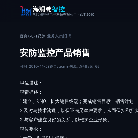
海润铭
智控
沈阳海润铭电子科技有限公司 · 始于2010
首页
›
人力资源
›
业务人员招聘
安防监控产品销售
时间: 2010-11-28
作者: admin
来源: 原创
阅读: 66
职位描述：
职责描述：
1.建立、维护、扩大销售终端；完成销售目标、销售计划
2.及时与技术沟通，以保证满足客户要求，从而保持和扩
3.与客户建立良好的关系，以维护企业形象。
职位要求：