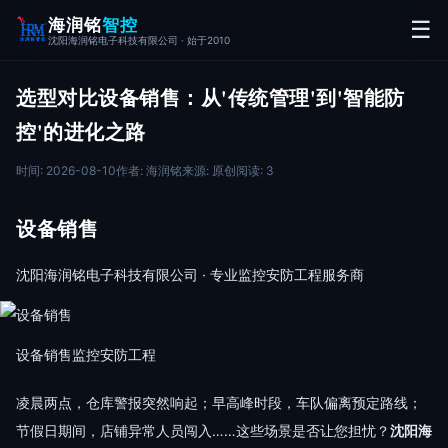
海润铭
智控
☰
沈阳海润铭电子科技有限公司 · 始于2010
选型对比设备销售：从'传统管理'到'智能防
控'的进化之路
时间: 2026-08-10
作者: 海润铭
来源: 原创
阅读: 3
设备销售
沈阳海润铭电子科技有限公司 · 专业监控安防工程服务商
设备销售
监控安防工程
凌晨两点，仓库警报突然响起；早高峰时段，车队偏离预定路线；
节假日期间，店铺异常人员闯入……这些场景是否让您担忧？
沈阳海