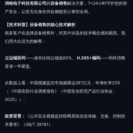
润铭电子科技有限公司
的
设备销售
解决方案，7×24小时守护您的资
产安全，让您无论身在何处都能安心掌控全局。
【技术科普】设备销售的核心技术解析
很多客户在选择设备销售时，对其中涉及的技术概念感到困惑。我
们用大白话为您解释：
云边端协同
——成本比纯云端低60%。
H.265+编码
——同样清晰
度省一半硬盘。
从数据上看，中国视频监控市场规模达287亿元，年增长率23%
（《中国安防行业调查报告》（中国安全防范产品行业协会，
2025））。
政策背景：
《公共安全视频监控联网系统信息传输、交换、控制技
术要求》（GB/T 28181）