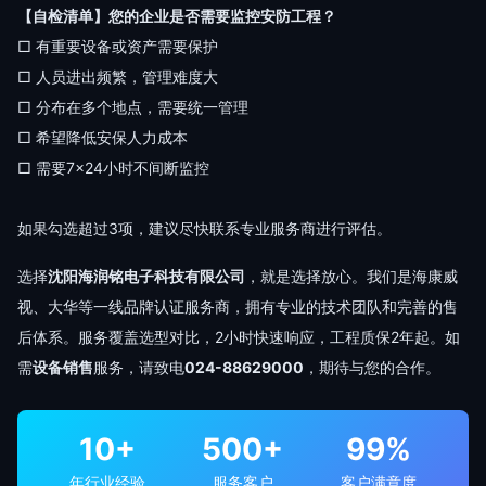
【自检清单】您的企业是否需要监控安防工程？
□ 有重要设备或资产需要保护
□ 人员进出频繁，管理难度大
□ 分布在多个地点，需要统一管理
□ 希望降低安保人力成本
□ 需要7×24小时不间断监控
如果勾选超过3项，建议尽快联系专业服务商进行评估。
选择
沈阳海润铭电子科技有限公司
，就是选择放心。我们是海康威
视、大华等一线品牌认证服务商，拥有专业的技术团队和完善的售
后体系。服务覆盖选型对比，2小时快速响应，工程质保2年起。如
需
设备销售
服务，请致电
024-88629000
，期待与您的合作。
10+
500+
99%
年行业经验
服务客户
客户满意度