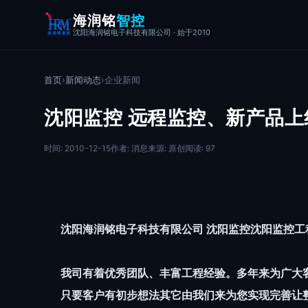
海润铭
智控
沈阳海润铭电子科技有限公司 · 始于2010
首页
›
新闻动态
›
企业新闻
沈阳监控 远程监控、新产品上
时间: 2010-12-15
作者: 消息
来源: 原创
阅读: 97
沈阳海润铭电子科技有限公司 沈阳监控沈阳监控工
我司有着优秀团队、丰富工程经验。多年来为广大
只要客户有初步想法其它由我们来为您实现完善让