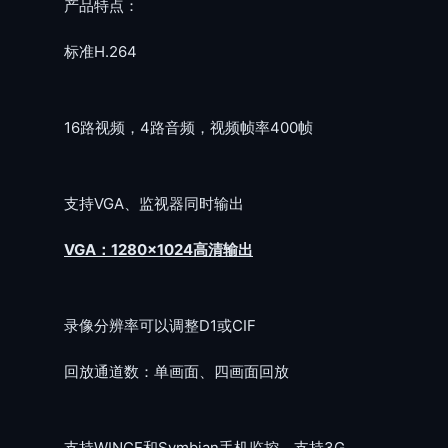
产品特点：
标准H.264
16路视频，4路音频，视频帧率400帧
支持VGA、监视器同时输出
VGA：1280×1024高清输出
录像分辨率可以调整D1或CIF
回放通道数：单画面、四画面回放
支持WINCE和Symbian手机监控，支持3G