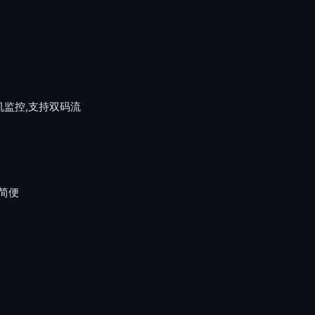
监控,支持双码流
分简便