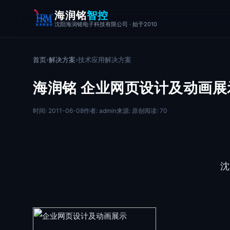
海润铭
智控
沈阳海润铭电子科技有限公司 · 始于2010
首页
›
解决方案
›
技术应用解决方案
海润铭 企业网页设计及动画展
时间: 2011-06-08
作者: admin
来源: 原创
阅读: 70
沈阳海润铭电子科