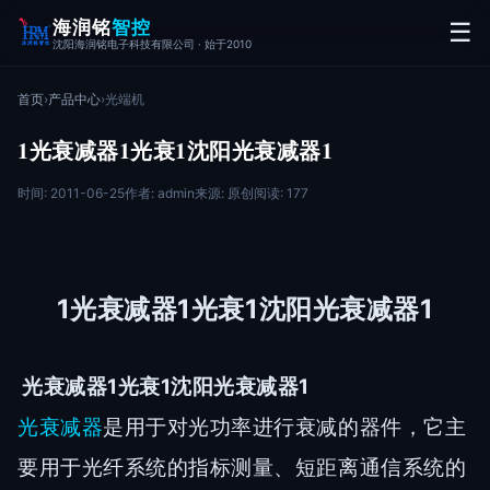
海润铭
智控
☰
沈阳海润铭电子科技有限公司 · 始于2010
首页
›
产品中心
›
光端机
1光衰减器1光衰1沈阳光衰减器1
时间: 2011-06-25
作者: admin
来源: 原创
阅读: 177
1光衰减器1光衰1沈阳光衰减器1
光衰减器1光衰1沈阳光衰减器1
光衰减器
是用于对光功率进行衰减的器件，它主
要用于光纤系统的指标测量、短距离通信系统的