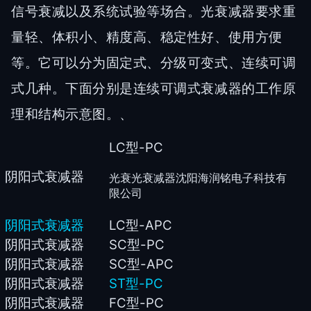
信号衰减以及系统试验等场合。光衰减器要求重
量轻、体积小、精度高、稳定性好、使用方便
等。它可以分为固定式、分级可变式、连续可调
式几种。下面分别是连续可调式衰减器的工作原
理和结构示意图。、
LC
型-PC
阴阳式衰减器
光衰光衰减器沈阳海润铭电子科技有
限公司
阴
阳式衰减器
LC
型-APC
阴阳式衰减器
SC
型-PC
阴阳式衰减器
SC
型-APC
阴阳式衰减器
ST
型-PC
阴阳式衰减器
FC
型-PC