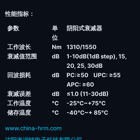
性能指标：
参数
单
阴阳式衰减器
位
工作波长
Nm
1310/1550
衰减值范围
dB
1-10dB(1dB step), 15,
20, 25, 30dB
回波损耗
dB
PC:
≥
50 UPC:
≥
55
APC:
≥
60
衰减误差
dB
≤1.0 (11-30dB)
工作温度
℃
-25
℃
~+75
℃
储存温度
℃
-40
℃
~+ 85
℃
www.china-hrm.com
沈阳海
润铭电子科技有限公司