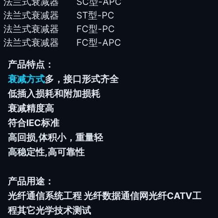
法兰式衰减器
SC
型-APC
法兰式衰减器
ST
型-PC
法兰式衰减器
FC
型-PC
法兰式衰减器
FC
型-APC
产品特点：
衰减方式
多，接口形式齐全
低插入损耗和附加损耗
衰减精度高
符合IEC标准
高回损,体积小，重量轻
高稳定性,高可靠性
产品用途：
光纤通信系统工程 光纤数据通信网光纤CATV工
程其它光学技术测试