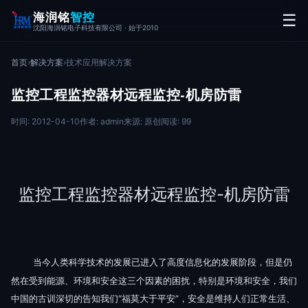
海润铭
智控
☰
沈阳海润铭电子科技有限公司 · 始于2010
首页
›
解决方案
›
技术应用解决方案
监控工程监控器材远程监控-机房防雷
时间: 2012-04-10
作者: admin
来源: 原创
阅读: 99
监控工程监控器材远程监控-机房防雷
当今人类科学技术的发展已进入了高度信息化的发展阶段，但是仍
然在受到能源、环境和安全这三个因素的困扰，特别是环境和安全，我们
中国的古训深切的告知我们“福莫大于平安”，安全是维持人们正常生活、