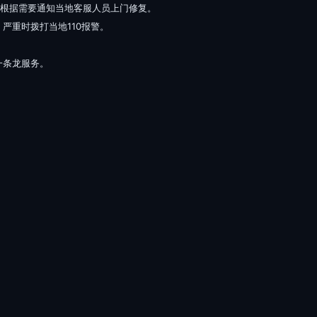
并根据需要通知当地客服人员上门修复。
严重时拨打当地110报警。
一条龙服务。