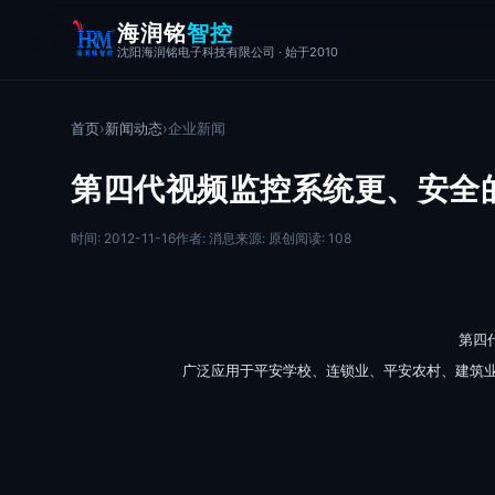
海润铭
智控
沈阳海润铭电子科技有限公司 · 始于2010
首页
›
新闻动态
›
企业新闻
第四代视频监控系统更、安全
时间: 2012-11-16
作者: 消息
来源: 原创
阅读: 108
第四
广泛应用于平安学校、连锁业、平安农村、建筑