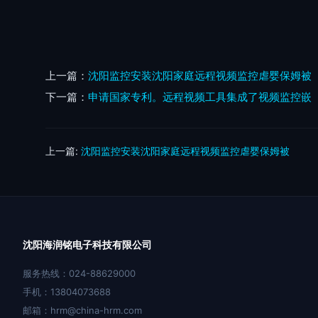
上一篇：
沈阳监控安装沈阳家庭远程视频监控虐婴保姆被
下一篇：
申请国家专利。远程视频工具集成了视频监控嵌
上一篇:
沈阳监控安装沈阳家庭远程视频监控虐婴保姆被
沈阳海润铭电子科技有限公司
服务热线：024-88629000
手机：13804073688
邮箱：hrm@china-hrm.com