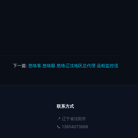
下一篇:
悠络客 悠络眼 悠络辽沈地区总代理 远程监控流
联系方式
📍 辽宁省沈阳市
📞 13804073688