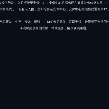
备发生异常，立即报警至安保中心，安保中心根据出现在问题做出修复方案，
报警模式，一但有人入侵，立即报警至安保中心，安保中心根据情况通知用户，
产品研发、生产、安装、调试、主动式售后服务、联网安保、云视频平台使用
海润铭提供全国联锁一站式服务，解决联锁难题。