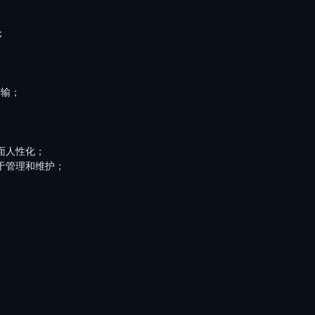
；
传输；
面人性化；
于管理和维护；