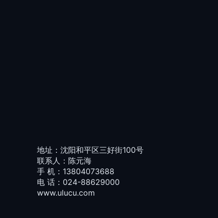
地址：沈阳和平区三好街
100号
联系人：陈元海
手 机：
13804073688
电 话：
024-88629000
www.ulucu.com