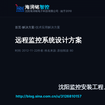
海润铭
智控
沈阳海润铭电子科技有限公司 · 始于2010
首页
›
解决方案
›
技术应用解决方案
远程监控系统设计方案
时间: 2012-11-22
作者: 秩名
来源: 原创
阅读: 80
沈阳监控安装工程
http://blog.sina.com.cn/u/3126810157