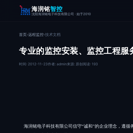
海润铭
智控
沈阳海润铭电子科技有限公司 · 始于2010
首页
›
远程监控
›
技术文档
专业的监控安装、监控工程服
时间: 2012-11-23
作者: admin
来源: 原创
阅读: 193
海润铭电子科技有限公司信守“诚和”的企业理念，遵循