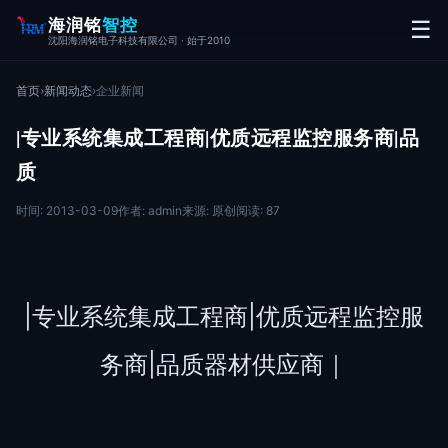
海润铭
智控
☰
沈阳海润铭电子科技有限公司 · 始于2010
首页
›
新闻动态
›
企业新闻
|专业系统集成工程商|优质远程监控服务商|品
质
时间: 2013-03-09
作者: admin
来源: 原创
阅读: 87
|专业系统集成工程商|优质远程监控服
务商|品质器材供应商｜