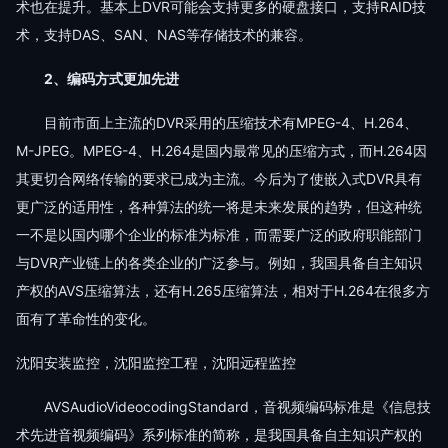
术也在提升。基本上DVR可能会支持更多的硬盘接口，支持RAID技
术，支持DAS、SAN、NAS等存储技术的兼容。
2、编码方式更加先进
目前市面上主流的DVR采用的压缩技术有MPEG-4、H.264、
M-JPEG。MPEG-4、H.264是国内最常见的压缩方式，而H.264因
其更切合网络传输的要求已成为主流。今后为了使嵌入式DVR具有
更广泛的适用性，各种算法的统一将是未来发展的趋势，但这种统
一不是以国内哪个企业的标准为标准，而需要广泛的政府职能部门
与DVR产业链上的各类企业的广泛参与。例如，我国具备自主知识
产权的AVS压缩算法，还有H.265压缩算法，相对于H.264在很多方
面有了革命性的变化。
沈阳安装监控，沈阳监控工程，沈阳远程监控
AVSAudioVideocodingStandard，音视频编码标准是《信息技
术先进音视频编码》系列标准的简称，是我国具备自主知识产权的