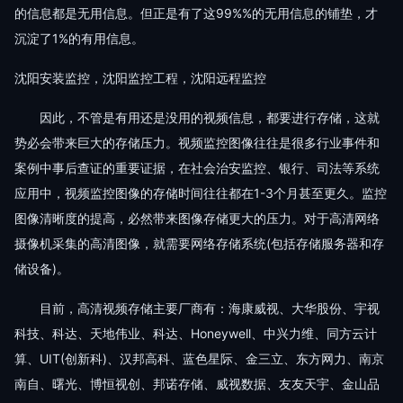
的信息都是无用信息。但正是有了这99%%的无用信息的铺垫，才
沉淀了1%的有用信息。
沈阳安装监控，沈阳监控工程，沈阳远程监控
因此，不管是有用还是没用的视频信息，都要进行存储，这就
势必会带来巨大的存储压力。视频监控图像往往是很多行业事件和
案例中事后查证的重要证据，在社会治安监控、银行、司法等系统
应用中，视频监控图像的存储时间往往都在1-3个月甚至更久。监控
图像清晰度的提高，必然带来图像存储更大的压力。对于高清网络
摄像机采集的高清图像，就需要网络存储系统(包括存储服务器和存
储设备)。
目前，高清视频存储主要厂商有：海康威视、大华股份、宇视
科技、科达、天地伟业、科达、Honeywell、中兴力维、同方云计
算、UIT(创新科)、汉邦高科、蓝色星际、金三立、东方网力、南京
南自、曙光、博恒视创、邦诺存储、威视数据、友友天宇、金山品