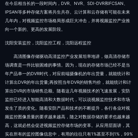
在今后相当长的一段时间内，DVR、NVR、SDI-DVR和FCSAN、
IPSAN等多种存储方案将共生共存。云计算和云存储有可能在未来
几年内，对视频监控市场格局形成巨大冲击，并将视频监控产业推
向一个新的、更高的发展阶段。
沈阳安装监控，沈阳监控工程，沈阳远程监控
高清图像存储驱动高清监控产业发展坦率地讲，做高清存储市
场调查是一件比较困难的事情。因为，现在的存储市场已经不是当
年产品单一的DVR时代，对应前端摄像机的年出货量，就能统计和
计算出DVR的年出货量;再按照当年DVR的销售均价，就能统计和计
算出DVR的市场销售总额。随着这几年视频技术的飞速发展，安防
监控已经进入智能高清和大数据时代，可以说视频监控技术和市场
发生了质的变化。随着安防产品和技术的不断提升，各行各业对视
频监控图像质量的要求越来越高，随之对数据存储的要求也越来越
高，这就必然会促进视频监控存储市场的变革。从应用层面讲，其
实在所有的监控图像信息中，有用的往往只有1%甚至不到1%，99%