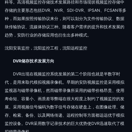
科等。高清视频监控存储技术发展路径和市场现状视频监控存储中
存储的主要形态包括DVR、NVR、SDI-DVR、IPSAN、FCSAN等多
种，而如果按照传输协议来分，则可以划分为文件传输协议、数据
块传输协议、流媒体协议三种。随着客户需求的提升和技术发展的
趋势，安防行业的存储应用也衍生出多种模式。
沈阳安装监控，沈阳监控工程，沈阳远程监控
DVR储存技术发展方向
DVR出现在视频监控系统发展的第二个阶段也就是半数字时
代，是用来取代模拟视频录像机。早期的安防视频监控是采用模拟
监视器与磁带录像机，然而磁带录像所采用的磁带价格昂贵、使用
寿命短、容量小、画质差等弊端在很大程度上制约了视频监控的发
展。采用视频信号编码为数字信号存储在硬盘上，在图像处理、储
存、检索、备份、以及网络传递、远程控制等方面都远远优于模拟
监控设备。DVR采用数字记录技术的巨大优势使DVR迅速取代了模
拟磁带录像机。