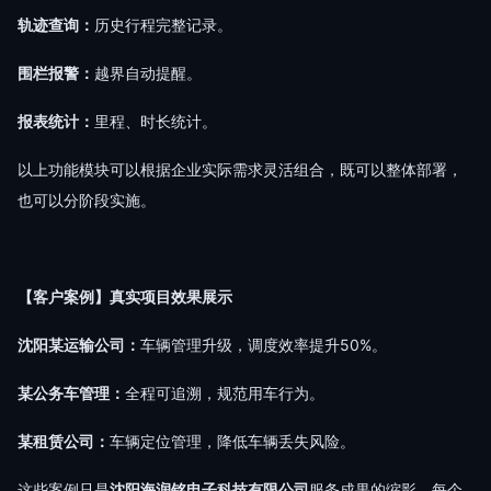
轨迹查询：
历史行程完整记录。
围栏报警：
越界自动提醒。
报表统计：
里程、时长统计。
以上功能模块可以根据企业实际需求灵活组合，既可以整体部署，
也可以分阶段实施。
【客户案例】真实项目效果展示
沈阳某运输公司：
车辆管理升级，调度效率提升50%。
某公务车管理：
全程可追溯，规范用车行为。
某租赁公司：
车辆定位管理，降低车辆丢失风险。
这些案例只是
沈阳海润铭电子科技有限公司
服务成果的缩影。每个