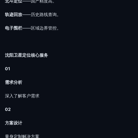
北斗定位
——国产精度高。
轨迹回放
——历史路线查询。
电子围栏
——区域边界管控。
沈阳卫星定位核心服务
01
需求分析
深入了解客户需求
02
方案设计
量身定制解决方案