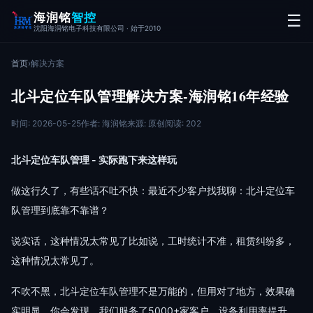
海润铭
智控
☰
沈阳海润铭电子科技有限公司 · 始于2010
首页
›
解决方案
北斗定位车队管理解决方案-海润铭16年经验
时间: 2026-05-25
作者: 海润铭
来源: 原创
阅读: 202
北斗定位车队管理 - 实际跑下来这样玩
做这行久了，有些话不吐不快：最近不少客户找我聊：北斗定位车
队管理到底靠不靠谱？
说实话，这种情况太常见了比如说，工时统计不准，租赁纠纷多，
这种情况太常见了。
不吹不黑，北斗定位车队管理不是万能的，但用对了地方，效果确
实明显。你会发现，我们服务了5000+家客户，设备利用率提升