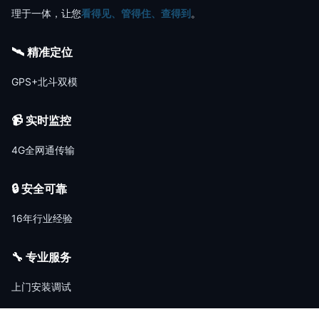
理于一体，让您
看得见、管得住、查得到
。
🛰️ 精准定位
GPS+北斗双模
📹 实时监控
4G全网通传输
🔒 安全可靠
16年行业经验
🔧 专业服务
上门安装调试