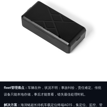
fleet管理痛点：
车辆在外，状况不明；事故纠纷，责任难定。传统
设备只能本地存储，事后才能查看，错失最佳处理时机。
解决方案：
海润铭超长待机⻋载定位终端AG15，集定位、监控、管