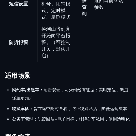
信
返回当前终端
短信设置
机号、闹钟模
查
参数
式、定时模
询
式、星期模式
检测由暗到亮
开始向平台报
防拆报警
警。（可控制
开关，默认开
启）
适用场景
网约车/出租车：
前后双录，司乘纠纷有证据；实时定位，调度
派单更精准
物流车队：
货在途中随时查看，防止绕路私活，降低运营成本
公务车管理：
轨迹回放+电子围栏，杜绝公车私用，使用透明化