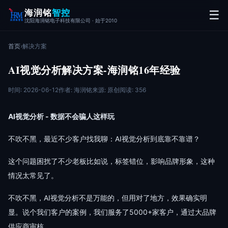
海润铭
智控
☰
沈阳海润铭电子科技有限公司 · 始于2010
首页
›
解决方案
AI视觉分析解决方案-海润铭16年经验
时间: 2026-06-12
作者: 海润铭
来源: 原创
阅读: 356
AI视觉分析 - 数据不会骗人这样玩
不吹不黑，最近不少客户找我聊：AI视觉分析到底靠不靠谱？
这个问题困扰了不少老板比如说，标签错位，影响品牌形象，这种
情况太常见了。
不吹不黑，AI视觉分析不是万能的，但用对了地方，效果确实明
显。说个我们客户的案例，我们服务了5000+家客户，通过大品牌
供应商审核。