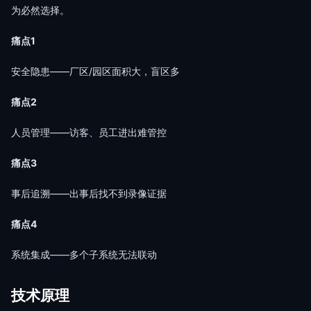
为必然选择。
痛点1
安全隐患——厂区/园区面积大，盲区多
痛点2
人员管理——访客、员工进出难管控
痛点3
事后追溯——出事后找不到录像证据
痛点4
系统集成——多个子系统无法联动
技术原理