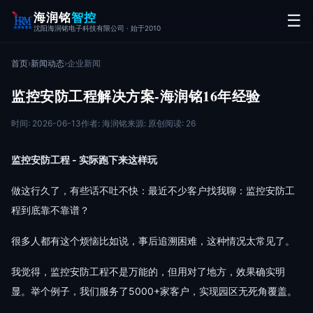
海润铭
智控
☰
沈阳海润铭电子科技有限公司 · 始于2010
首页
›
新闻动态
›
企业新闻
监控安防工程解决方案-海润铭16年经验
时间: 2026-06-13
作者: 海润铭
来源: 原创
阅读: 26
监控安防工程 - 实际跑下来这样玩
做这行久了，有些话不吐不快：最近不少客户找我聊：监控安防工
程到底靠不靠谱？
很多人都有这个烦恼比如说，事后追溯困难，这种情况太常见了。
我觉得，监控安防工程不是万能的，但用对了地方，效果确实明
显。举个例子，我们服务了5000+家客户，实现园区无死角覆盖。