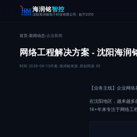
海润铭
智控
沈阳海润铭电子科技有限公司 · 始于2010
首页
›
新闻动态
›
企业新闻
网络工程解决方案 - 沈阳海
时间: 2026-06-13
作者: 海润铭
来源: 原创
阅读: 65
【业务主线】企业网络
在沈阳地区，越来越多
16+年来专注于网络工