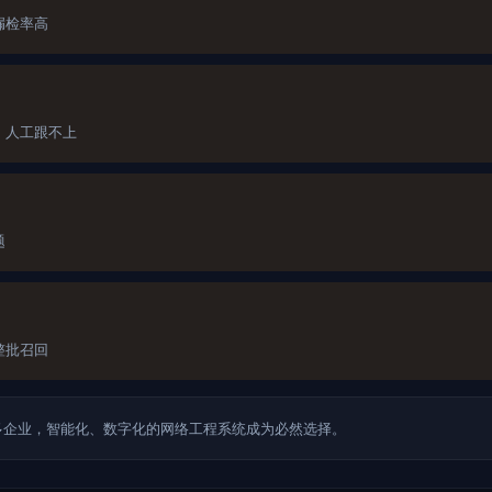
漏检率高
，人工跟不上
题
整批召回
多企业，智能化、数字化的网络工程系统成为必然选择。