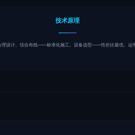
技术原理
合理设计。综合布线——标准化施工。设备选型——性价比最优。运维