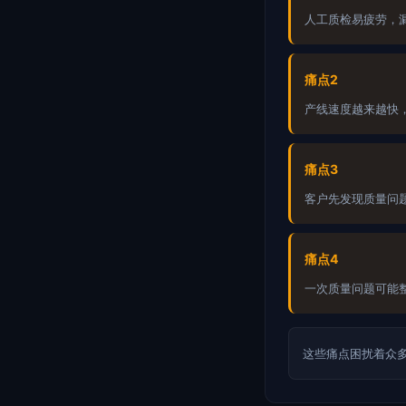
人工质检易疲劳，
痛点2
产线速度越来越快
痛点3
客户先发现质量问
痛点4
一次质量问题可能
这些痛点困扰着众