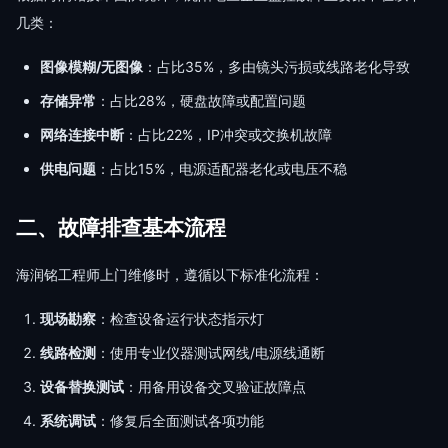
几类：
图像模糊/无图像
：占比35%，多由镜头污损或线路老化导致
存储异常
：占比28%，硬盘故障或配置问题
网络连接中断
：占比22%，IP冲突或交换机故障
供电问题
：占比15%，电源适配器老化或电压不稳
二、故障排查基本流程
海润铭工程师上门维修时，遵循以下标准化流程：
现场勘察
：检查设备运行状态指示灯
线路检测
：使用专业仪器测试网线/电源线通断
设备替换测试
：用备用设备交叉验证故障点
系统调试
：修复后全面测试各项功能