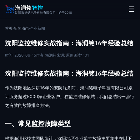
海润铭
智控
☰
沈阳海润铭电子科技有限公司 · 始于2010
首页
›
新闻动态
›
企业新闻
沈阳监控维修实战指南：海润铭16年经验总结
时间: 2026-06-15
作者: 海润铭
来源: 原创
阅读: 101
沈阳监控维修实战指南：海润铭16年经验总结
作为沈阳地区深耕16年的安防服务商，海润铭电子科技有限公司累
计服务超过5000家企业客户。在监控维修领域，我们总结出一套行
之有效的故障排查方法。
一、常见监控故障类型
根据海润铭技术团队统计，沈阳地区企业监控故障主要集中在以下