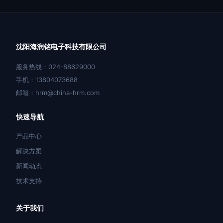
沈阳海润铭电子科技有限公司
服务热线：024-88629000
手机：13804073688
邮箱：hrm@china-hrm.com
快速导航
产品中心
解决方案
新闻动态
技术支持
关于我们