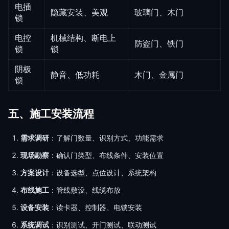
电插
隐藏安装、美观
玻璃门、木门
锁
电控
机械结构、断电上
防盗门、铁门
锁
锁
阴极
静音、低功耗
木门、金属门
锁
五、施工安装流程
需求调研
：了解门数量、识别方式、功能需求
现场勘察
：确认门类型、布线条件、安装位置
方案设计
：设备选型、点位设计、系统架构
布线施工
：管线敷设、线缆布放
设备安装
：读卡器、控制器、电锁安装
系统调试
：识别测试、开门测试、联动测试