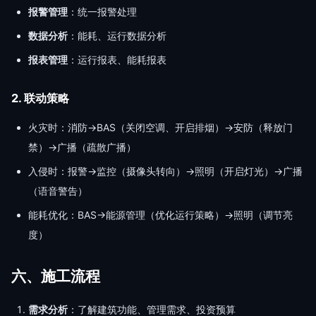
报警管理
：统一报警处理
数据分析
：能耗、运行数据分析
报表管理
：运行报表、能耗报表
2. 联动策略
火灾时：消防→BAS（关闭空调、开启排烟）→安防（释放门
禁）→广播（疏散广播）
入侵时：报警→监控（摄像头转向）→照明（开启灯光）→广播
（语音警告）
能耗优化：BAS→能源管理（优化运行策略）→照明（调节亮
度）
六、施工流程
需求分析
：了解建筑功能、管理需求、投资预算