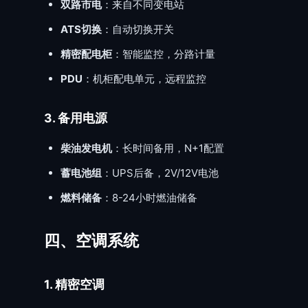
双路市电
：来自不同变电站
ATS切换
：自动切换开关
精密配电柜
：智能监控，分路计量
PDU
：机柜配电单元，远程监控
3. 备用电源
柴油发电机
：长时间备用，N+1配置
蓄电池组
：UPS后备，2V/12V电池
燃料储备
：8-24小时燃油储备
四、空调系统
1. 精密空调