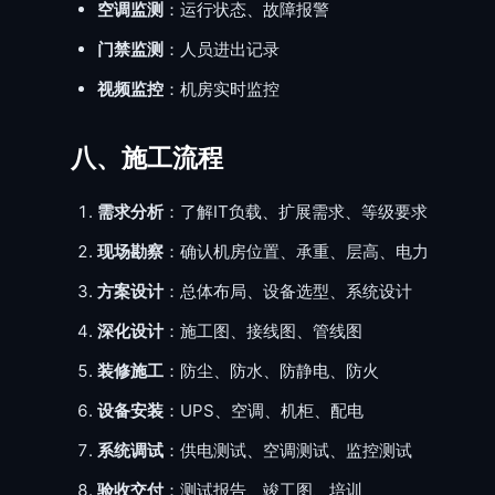
空调监测
：运行状态、故障报警
门禁监测
：人员进出记录
视频监控
：机房实时监控
八、施工流程
需求分析
：了解IT负载、扩展需求、等级要求
现场勘察
：确认机房位置、承重、层高、电力
方案设计
：总体布局、设备选型、系统设计
深化设计
：施工图、接线图、管线图
装修施工
：防尘、防水、防静电、防火
设备安装
：UPS、空调、机柜、配电
系统调试
：供电测试、空调测试、监控测试
验收交付
：测试报告、竣工图、培训