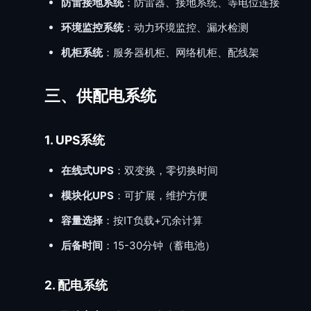
防雷接地系统
：防雷器、接地系统、等电位连接
环境监控系统
：动力环境监控、漏水检测
机柜系统
：服务器机柜、网络机柜、配线架
三、供配电系统
1. UPS系统
在线式UPS
：双变换，零切换时间
模块化UPS
：可扩展，维护方便
容量选择
：按IT负载+冗余计算
后备时间
：15-30分钟（蓄电池）
2. 配电系统