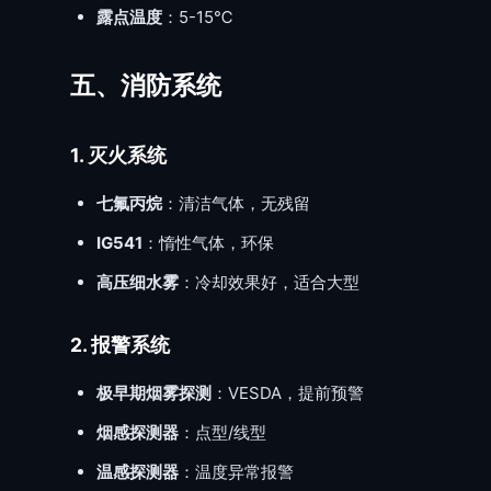
露点温度
：5-15℃
五、消防系统
1. 灭火系统
七氟丙烷
：清洁气体，无残留
IG541
：惰性气体，环保
高压细水雾
：冷却效果好，适合大型
2. 报警系统
极早期烟雾探测
：VESDA，提前预警
烟感探测器
：点型/线型
温感探测器
：温度异常报警