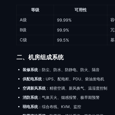
等级
可用性
A级
容
99.99%
B级
冗
99.9%
C级
基
99.5%
二、机房组成系统
装修系统
：防尘、防水、防静电、防火、隔音
供配电系统
：UPS、配电柜、PDU、柴油发电机
空调新风系统
：精密空调、新风换气、温湿度控制
消防系统
：气体灭火、烟感报警、极早期预警
弱电系统
：综合布线、KVM、监控