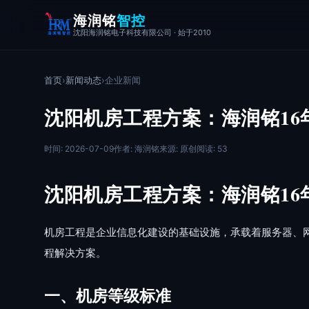
海润铭
智控
沈阳海润铭电子科技有限公司 · 始于2010
首页
›
新闻动态
›
企业新闻
沈阳机房工程方案：海润铭16
时间: 2026-07-09
作者: 海润铭
来源: 原创
阅读: 53
沈阳机房工程方案：海润铭16
机房工程是企业信息化建设的基础设施，承载着服务器、网
程解决方案。
一、机房等级标准