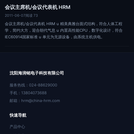
会议主席机/会议代表机 HRM
2011-06-07
阅读 73
会议主席机/会议代表机 HRM u 精美典雅台面式结构，符合人体工程
学，简约大方，迎合朝代气息 u 内置高性能CPU，数字化设计，符合
IEC60914国家标准 u 单元为无源设备，由系统主机供电。
沈阳海润铭电子科技有限公司
服务热线：024-88629000
手机：13804073688
邮箱：hrm@china-hrm.com
快速导航
产品中心