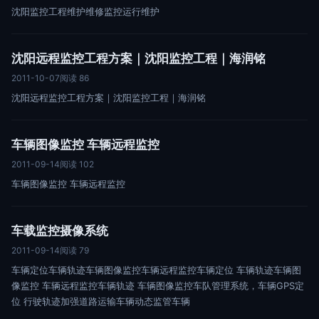
沈阳监控工程维护维修监控运行维护
沈阳远程监控工程方案｜沈阳监控工程｜海润铭
2011-10-07
阅读 86
沈阳远程监控工程方案｜沈阳监控工程｜海润铭
车辆图像监控 车辆远程监控
2011-09-14
阅读 102
车辆图像监控 车辆远程监控
车载监控摄像系统
2011-09-14
阅读 79
车辆定位车辆轨迹车辆图像监控车辆远程监控车辆定位 车辆轨迹车辆图
像监控 车辆远程监控车辆轨迹 车辆图像监控车队管理系统，车辆GPS定
位 行驶轨迹加强道路运输车辆动态监管车辆