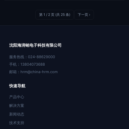
第 1 / 2 页 (共 25 条)
下一页 ›
沈阳海润铭电子科技有限公司
服务热线：024-88629000
手机：13804073688
邮箱：hrm@china-hrm.com
快速导航
产品中心
解决方案
新闻动态
技术支持