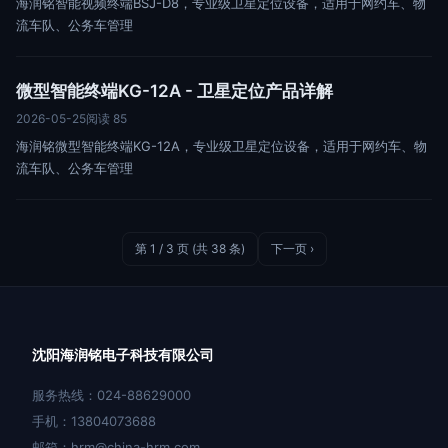
海润铭智能视频终端BSJ-D8，专业级卫星定位设备，适用于网约车、物
流车队、公务车管理
微型智能终端KG-12A - 卫星定位产品详解
2026-05-25
阅读 85
海润铭微型智能终端KG-12A，专业级卫星定位设备，适用于网约车、物
流车队、公务车管理
第 1 / 3 页 (共 38 条)
下一页 ›
沈阳海润铭电子科技有限公司
服务热线：024-88629000
手机：13804073688
邮箱：hrm@china-hrm.com