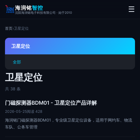
海润铭
智控
☰
沈阳海润铭电子科技有限公司 · 始于2010
首页
›
卫星定位
卫星定位
全部
卫星定位
共 38 条
门磁探测器BDM01 - 卫星定位产品详解
2026-05-25
阅读 428
海润铭门磁探测器BDM01，专业级卫星定位设备，适用于网约车、物流
车队、公务车管理